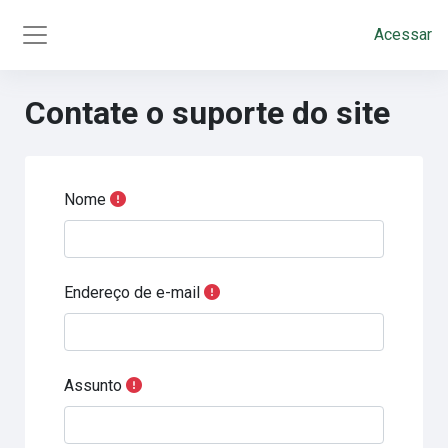
Ir para o conteúdo principal
Acessar
Painel lateral
Contate o suporte do site
Nome
Endereço de e-mail
Assunto